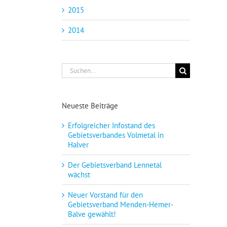
2015
2014
Suche
nach:
Neueste Beiträge
Erfolgreicher Infostand des
Gebietsverbandes Volmetal in
Halver
Der Gebietsverband Lennetal
wächst
Neuer Vorstand für den
Gebietsverband Menden-Hemer-
Balve gewählt!