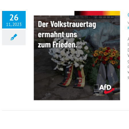
26
11, 2023