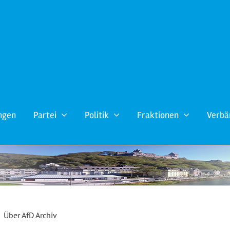
ngen
Partei
Politik
Fraktionen
Verbä
Über
AfD Archiv