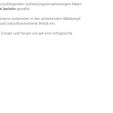
 zurückliegenden Aufstellungsversammlungen haben
at Iserlohn
gewählt.
estens vorbereitet in den anstehenden Wahlkampf.
d zukunftsorientierte Politik ein.
 Einsatz und freuen uns auf eine erfolgreiche