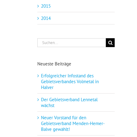
2015
2014
Suche
nach:
Neueste Beiträge
Erfolgreicher Infostand des
Gebietsverbandes Volmetal in
Halver
Der Gebietsverband Lennetal
wächst
Neuer Vorstand für den
Gebietsverband Menden-Hemer-
Balve gewählt!