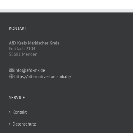
KONTAKT
AfD Kreis Märkischer Kreis
Postfach 2104
58681 Menden
info@afd-mk.de
https://alternative-fuer-mk.de/
SERVICE
Kontakt
Datenschutz