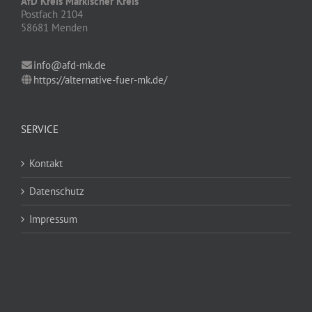
AfD Kreis Märkischer Kreis
Postfach 2104
58681 Menden
info@afd-mk.de
https://alternative-fuer-mk.de/
SERVICE
Kontakt
Datenschutz
Impressum