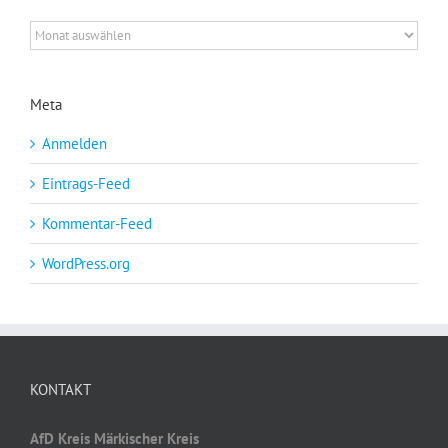
Archiv
Meta
Anmelden
Eintrags-Feed
Kommentar-Feed
WordPress.org
KONTAKT
AfD Kreis Märkischer Kreis