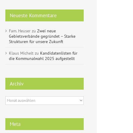
Neueste Kommentare
Fam. Heuser
zu
Zwei neue
Gebietsverbände gegründet – Starke
Strukturen für unsere Zukunft
Klaus Michelt
zu
Kandidatenlisten für
die Kommunalwahl 2025 aufgestellt
Archiv
Archiv
Meta