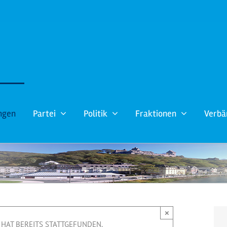
ngen
Partei
Politik
Fraktionen
Verbä
×
HAT BEREITS STATTGEFUNDEN.