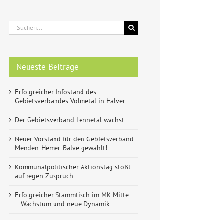
Suche
nach:
Neueste Beiträge
Erfolgreicher Infostand des
Gebietsverbandes Volmetal in Halver
Der Gebietsverband Lennetal wächst
Neuer Vorstand für den Gebietsverband
Menden-Hemer-Balve gewählt!
Kommunalpolitischer Aktionstag stößt
auf regen Zuspruch
Erfolgreicher Stammtisch im MK-Mitte
– Wachstum und neue Dynamik