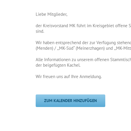
Liebe Mitglieder,
der Kreisvorstand MK führt im Kreisgebiet offene 
sind.
Wir haben entsprechend der zur Verfügung stehende
(Menden) / ,,MK-Süd“ (Meinerzhagen) und ,,MK-Mitte
Alle Informationen zu unserem offenen Stammtisch
der beigefügten Kachel.
Wir freuen uns auf Ihre Anmeldung.
ZUM KALENDER HINZUFÜGEN