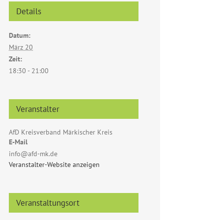
Details
Datum:
März 20
Zeit:
18:30 - 21:00
Veranstalter
AfD Kreisverband Märkischer Kreis
E-Mail
info@afd-mk.de
Veranstalter-Website anzeigen
Veranstaltungsort