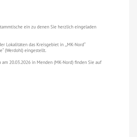
Stammtische ein zu denen Sie herzlich eingeladen
r Lokalitäten das Kreisgebiet in ,,MK-Nord“
“ (Werdohl) eingestellt.
 am 20.03.2026 in Menden (MK-Nord) finden Sie auf