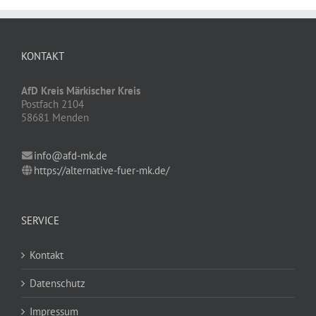
KONTAKT
AfD Kreis Märkischer Kreis
Postfach 2104
58681 Menden
info@afd-mk.de
https://alternative-fuer-mk.de/
SERVICE
Kontakt
Datenschutz
Impressum