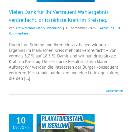
Vielen Dank für Ihr Vertrauen! Wahlergebnis
verdreifacht, drittstärkste Kraft im Kreistag.
Von
Kreisverband_MaerkischerKreis
|
15. September 2025
|
Aktuelles
|
0
Kommentare
Durch Ihre Stimme und Ihren Einsatz haben wir unser
Ergebnis im Märkischen Kreis mehr als verdreifacht – von
vormals 5,7 % auf 18,3 %. Damit sind wir nun drittstärkste
Kraft im Kreistag. Dieses starke Resultat ist ein klarer
Auftrag: Wir werden die Interessen der Bürger konsequent
vertreten, Missstände aufdecken und eine Politik gestalten,
die den [...]
Weiterlesen
10
09, 2025