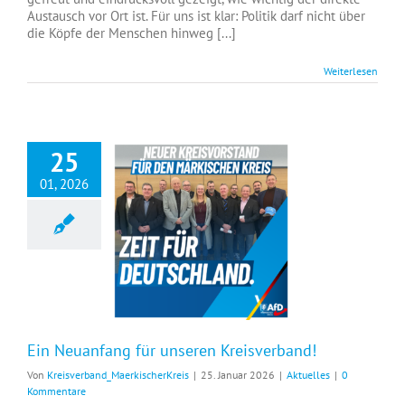
Austausch vor Ort ist. Für uns ist klar: Politik darf nicht über
die Köpfe der Menschen hinweg [...]
Weiterlesen
25
01, 2026
Ein Neuanfang für unseren Kreisverband!
Ein Neuanfang für unseren Kreisverband!
Von
Kreisverband_MaerkischerKreis
|
25. Januar 2026
|
Aktuelles
|
0
Kommentare