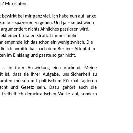
t? Mitnichten!
t bewirkt bei mir ganz viel. Ich habe nun auf lange
Stelle – spazieren zu gehen. Und ja – selbst wenn
 argumentiert nichts Ähnliches passieren wird.
ffekt einer brutalen Straftat immer mehr
n empfinde ich das schon ein wenig zynisch. Die
ie ich unmittelbar nach dem Berliner Attentat in
n im Einklang und passte so gar nicht.
e ist in ihrer Auswirkung einschränkend. Meine
lt ist, dass sie ihrer Aufgabe, uns Sicherheit zu
amten müssen mit politischem Rückhalt agieren
echt und Gesetz sein. Dazu gehört auch die
freiheitlich demokratischen Werte auf, sondern