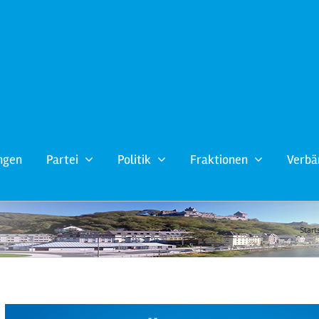
ngen
Partei
Politik
Fraktionen
Verbä
Start