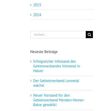
2015
2014
Suche
nach:
Neueste Beiträge
Erfolgreicher Infostand des
Gebietsverbandes Volmetal in
Halver
Der Gebietsverband Lennetal
wächst
Neuer Vorstand für den
Gebietsverband Menden-Hemer-
Balve gewählt!