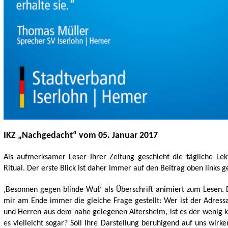
IKZ „Nachgedacht“ vom 05. Januar 2017
Als aufmerksamer Leser Ihrer Zeitung geschieht die tägliche Lek
Ritual. Der erste Blick ist daher immer auf den Beitrag oben links ge
‚Besonnen gegen blinde Wut‘ als Überschrift animiert zum Lesen.
mir am Ende immer die gleiche Frage gestellt: Wer ist der Adress
und Herren aus dem nahe gelegenen Altersheim, ist es der wenig k
es vielleicht sogar? Soll Ihre Darstellung beruhigend auf uns wirk